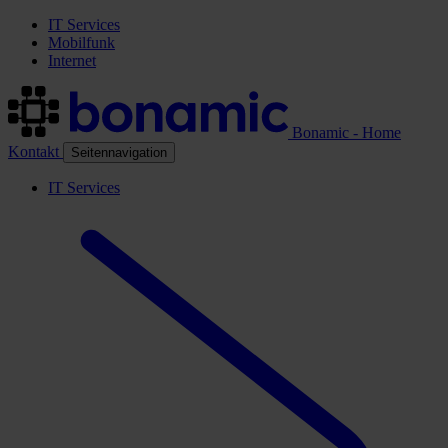
IT Services
Mobilfunk
Internet
Bonamic - Home
Kontakt
Seitennavigation
IT Services