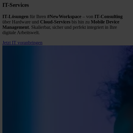
IT-Services
IT-Lösungen
für Ihren
#NewWorkspace
– von
IT-Consulting
über Hardware und
Cloud-Services
bis hin zu
Mobile Device
Management
. Skalierbar, sicher und perfekt integriert in Ihre
digitale Arbeitswelt.
Jetzt IT voranbringen