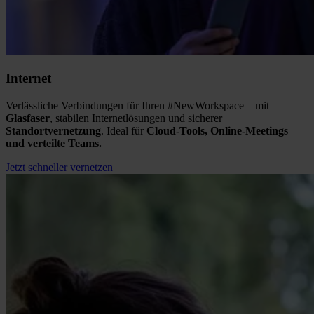
Internet
Verlässliche Verbindungen für Ihren #NewWorkspace – mit
Glasfaser
, stabilen Internetlösungen und sicherer
Standortvernetzung
. Ideal für
Cloud-Tools, Online-Meetings
und verteilte Teams.
Jetzt schneller vernetzen