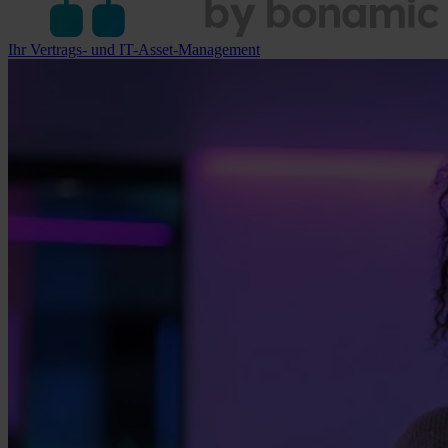
Ihr Vertrags- und IT-Asset-Management