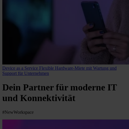
Device as a Service
Flexible Hardware-Miete mit Wartung und
Support für Unternehmen
Dein Partner für moderne IT
und Konnektivität
#NewWorkspace