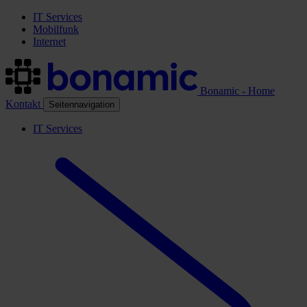
IT Services
Mobilfunk
Internet
Bonamic - Home
Kontakt
Seitennavigation
IT Services