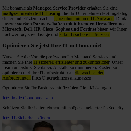
Mit bonamic als
Managed Service Provider
erhalten Sie eine
maßgeschneiderte IT-Lösung
, die Ihr Unternehmen leistungsfähig,
sicher und effizient macht –
ganz ohne internen IT-Aufwand
. Dank
unserer
starken Partnerschaften mit führenden Herstellern wie
Microsoft, Dell, HP, Cisco, Sophos und Fortinet
bieten wir Ihnen
hochwertige, zuverlässige und
zukunftssichere IT-Services
.
Optimieren Sie jetzt Ihre IT mit bonamic!
Nutzen Sie die Vorteile professioneller Managed Services und
machen Sie Ihre
IT sicherer, effizienter und zukunftssicher
. Unser
Team unterstützt Sie dabei, Ausfälle zu minimieren, Kosten zu
optimieren und Ihre IT-Infrastruktur an
die wachsenden
Anforderungen
Ihres Unternehmens anzupassen.
Optimieren Sie Ihr Business mit flexiblen Cloud-Lösungen.
Jetzt in die Cloud wechseln
Schützen Sie Ihr Unternehmen mit maßgeschneiderter IT-Security
Jetzt IT-Sicherheit stärken