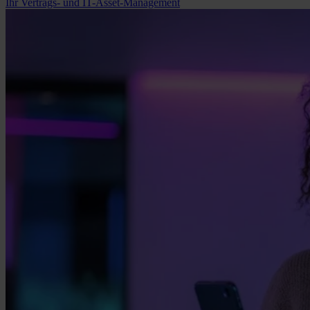
Ihr Vertrags- und IT-Asset-Management