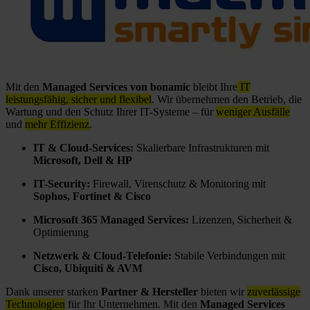
Mit den
Managed Services von bonamic
bleibt Ihre
IT
leistungsfähig, sicher und flexibel
. Wir übernehmen den Betrieb, die
Wartung und den Schutz Ihrer IT-Systeme – für
weniger Ausfälle
und
mehr Effizienz
.
IT & Cloud-Services:
Skalierbare Infrastrukturen mit
Microsoft, Dell & HP
IT-Security:
Firewall, Virenschutz & Monitoring mit
Sophos, Fortinet & Cisco
Microsoft 365 Managed Services:
Lizenzen, Sicherheit &
Optimierung
Netzwerk & Cloud-Telefonie:
Stabile Verbindungen mit
Cisco, Ubiquiti & AVM
Dank unserer starken
Partner & Hersteller
bieten wir
zuverlässige
Technologien
für Ihr Unternehmen. Mit den
Managed Services