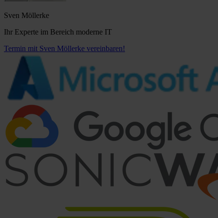
Sven Möllerke
Ihr Experte im Bereich moderne IT
Termin mit Sven Möllerke vereinbaren!