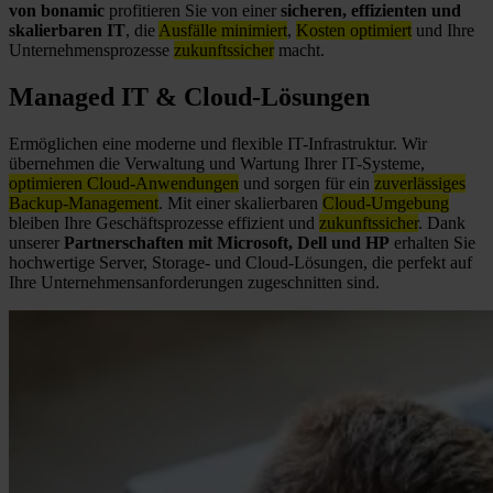
von bonamic
profitieren Sie von einer
sicheren, effizienten und
skalierbaren IT
, die
Ausfälle minimiert
,
Kosten optimiert
und Ihre
Unternehmensprozesse
zukunftssicher
macht.
Managed IT & Cloud-Lösungen
Ermöglichen eine moderne und flexible IT-Infrastruktur. Wir
übernehmen die Verwaltung und Wartung Ihrer IT-Systeme,
optimieren Cloud-Anwendungen
und sorgen für ein
zuverlässiges
Backup-Management
. Mit einer skalierbaren
Cloud-Umgebung
bleiben Ihre Geschäftsprozesse effizient und
zukunftssicher
. Dank
unserer
Partnerschaften mit Microsoft, Dell und HP
erhalten Sie
hochwertige Server, Storage- und Cloud-Lösungen, die perfekt auf
Ihre Unternehmensanforderungen zugeschnitten sind.