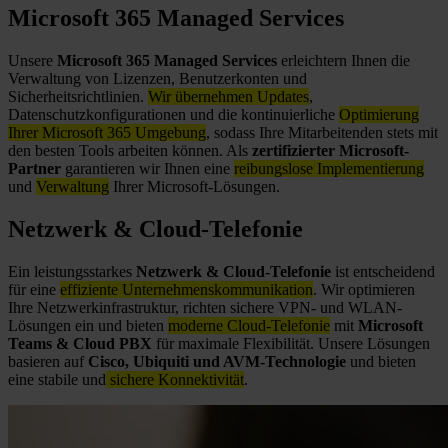
Microsoft 365 Managed Services
Unsere
Microsoft 365 Managed Services
erleichtern Ihnen die
Verwaltung von Lizenzen, Benutzerkonten und
Sicherheitsrichtlinien.
Wir übernehmen Updates
,
Datenschutzkonfigurationen und die kontinuierliche
Optimierung
Ihrer Microsoft 365 Umgebung
, sodass Ihre Mitarbeitenden stets mit
den besten Tools arbeiten können. Als
zertifizierter Microsoft-
Partner
garantieren wir Ihnen eine
reibungslose Implementierung
und
Verwaltung
Ihrer Microsoft-Lösungen.
Netzwerk & Cloud-Telefonie
Ein leistungsstarkes
Netzwerk & Cloud-Telefonie
ist entscheidend
für eine
effiziente Unternehmenskommunikation
. Wir optimieren
Ihre Netzwerkinfrastruktur, richten sichere VPN- und WLAN-
Lösungen ein und bieten
moderne Cloud-Telefonie
mit
Microsoft
Teams & Cloud PBX
für maximale Flexibilität. Unsere Lösungen
basieren auf
Cisco, Ubiquiti und AVM-Technologie
und bieten
eine stabile und
sichere Konnektivität
.