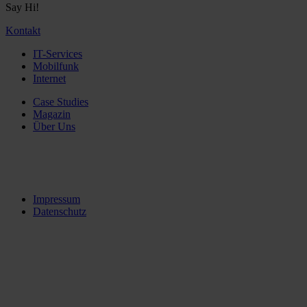
Say Hi!
Kontakt
IT-Services
Mobilfunk
Internet
Case Studies
Magazin
Über Uns
Impressum
Datenschutz