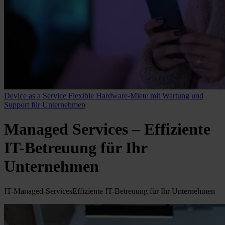
Device as a Service
Flexible Hardware-Miete mit Wartung und
Support für Unternehmen
Managed Services – Effiziente
IT-Betreuung für Ihr
Unternehmen
IT-Managed-Services
Effiziente IT-Betreuung für Ihr Unternehmen