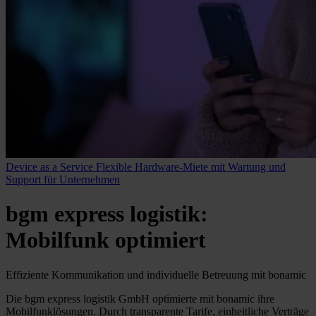
Device as a Service
Flexible Hardware-Miete mit Wartung und
Support für Unternehmen
bgm express logistik:
Mobilfunk optimiert
Effiziente Kommunikation und individuelle Betreuung mit bonamic
Die bgm express logistik GmbH optimierte mit bonamic ihre
Mobilfunklösungen. Durch transparente Tarife, einheitliche Verträge