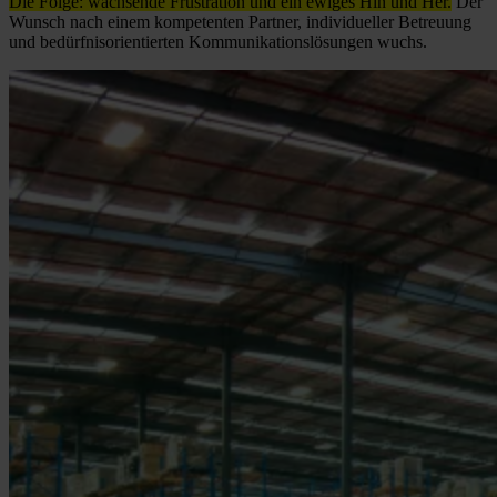
Die Folge: wachsende Frustration und ein ewiges Hin und Her.
Der
Wunsch nach einem kompetenten Partner, individueller Betreuung
und bedürfnisorientierten Kommunikationslösungen wuchs.