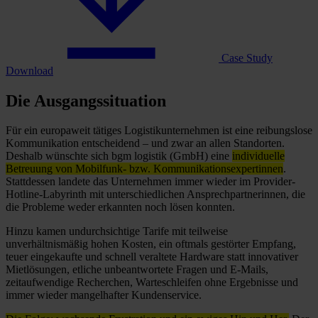
Case Study
Download
Die Ausgangssituation
Für ein europaweit tätiges Logistikunternehmen ist eine reibungslose
Kommunikation entscheidend – und zwar an allen Standorten.
Deshalb wünschte sich bgm logistik (GmbH) eine
individuelle
Betreuung von Mobilfunk- bzw. Kommunikationsexpertinnen
.
Stattdessen landete das Unternehmen immer wieder im Provider-
Hotline-Labyrinth mit unterschiedlichen Ansprechpartnerinnen, die
die Probleme weder erkannten noch lösen konnten.
Hinzu kamen undurchsichtige Tarife mit teilweise
unverhältnismäßig hohen Kosten, ein oftmals gestörter Empfang,
teuer eingekaufte und schnell veraltete Hardware statt innovativer
Mietlösungen, etliche unbeantwortete Fragen und E-Mails,
zeitaufwendige Recherchen, Warteschleifen ohne Ergebnisse und
immer wieder mangelhafter Kundenservice.