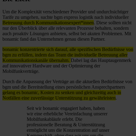
Um die Komplexität verschiedener Provider und undurchsichtiger
Tarife zu umgehen, suchte bgm express logistik nach individueller
Betreuung durch Kommunikationsexpert*innen
. Diese sollten nicht
nur den Überblick über alle relevanten Prozesse behalten, sondern
auch proaktiv Lösungen anbieten, selbst bei akuten Problemen. Mit
bonamic fand das Unternehmen genau diesen Partner.
bonamic konzentrierte sich darauf, alle spezifischen Bedürfnisse von
bgm zu erfüllen, indem das Team die individuelle Betreuung aller
Kommunikationskanäle übernahm.
Dabei lag das Hauptaugenmerk
auf innovativer Hardware und der Optimierung der
Mobilfunkverträge.
Durch die Anpassung der Verträge an die aktuellen Bedürfnisse von
bgm und die Bereitstellung eines persönlichen Ansprechpartners
gelang es bonamic, Kosten zu senken und gleichzeitig auch in
Notfällen eine zuverlässige Unterstützung zu gewährleisten
.
Seit wir bonamic engagiert haben, haben
wir eine erhebliche Vereinfachung unserer
Mobilfunkabläufe erlebt. Die
professionelle Beratung & Unterstützung
ermöglicht uns die Konzentration auf unser
Kerngeschäft, ohne dass wir uns um die