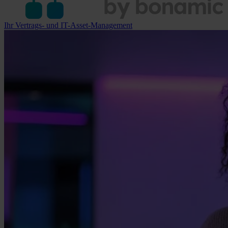
Ihr Vertrags- und IT-Asset-Management