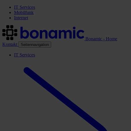
IT Services
Mobilfunk
Internet
Bonamic - Home
Kontakt
Seitennavigation
IT Services