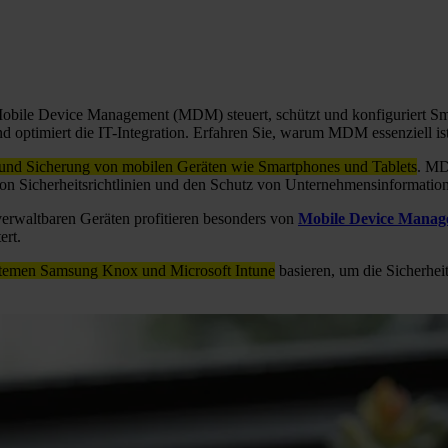
 Mobile Device Management (MDM) steuert, schützt und konfiguriert S
 optimiert die IT-Integration. Erfahren Sie, warum MDM essenziell ist 
und Sicherung von mobilen Geräten wie Smartphones und Tablets
. MD
von Sicherheitsrichtlinien und den Schutz von Unternehmensinformatio
rwaltbaren Geräten profitieren besonders von
Mobile Device Manag
ert.
ystemen Samsung Knox und Microsoft Intune
basieren, um die Sicherhe