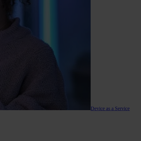
Device as a Service