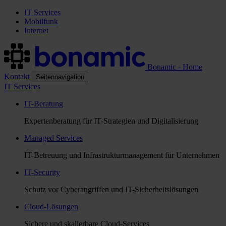
IT Services
Mobilfunk
Internet
Bonamic - Home
Kontakt
Seitennavigation
IT Services
IT-Beratung
Expertenberatung für IT-Strategien und Digitalisierung
Managed Services
IT-Betreuung und Infrastrukturmanagement für Unternehmen
IT-Security
Schutz vor Cyberangriffen und IT-Sicherheitslösungen
Cloud-Lösungen
Sichere und skalierbare Cloud-Services