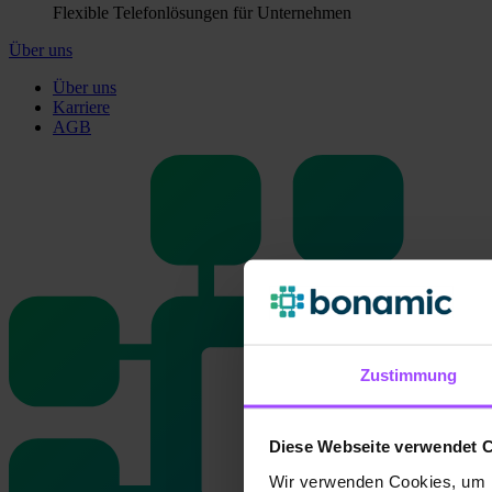
Flexible Telefonlösungen für Unternehmen
Über uns
Über uns
Karriere
AGB
Zustimmung
Diese Webseite verwendet 
Wir verwenden Cookies, um I